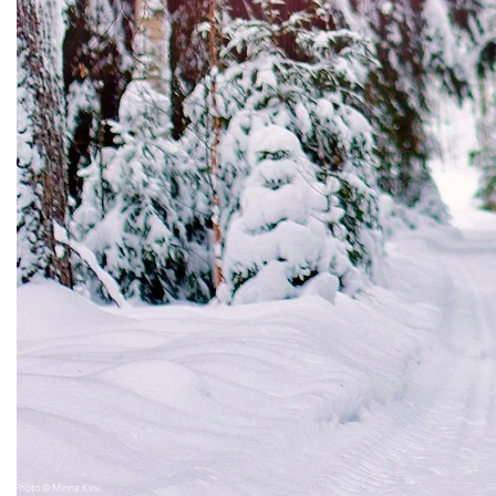
Photo © Minna Kirsi