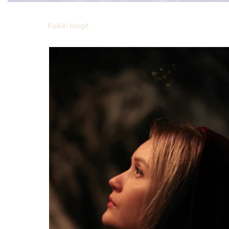
Kaikki blogit