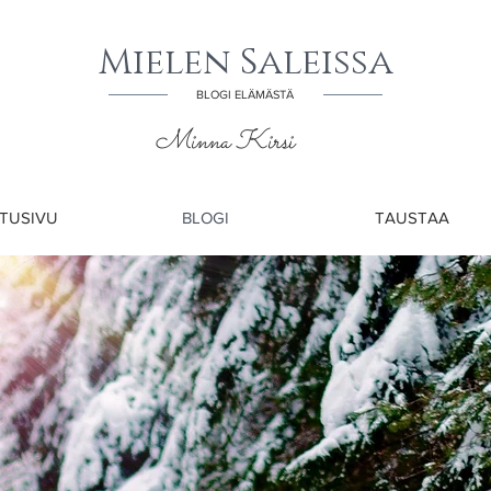
Mielen Saleissa
BLOGI ELÄMÄSTÄ
Minna Kirsi
TUSIVU
BLOGI
TAUSTAA