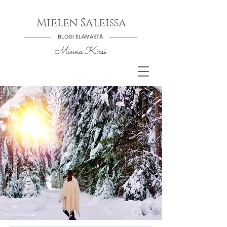
Mielen Saleissa
BLOGI ELÄMÄSTÄ
Minna Kirsi
Photo © Minna Kirsi