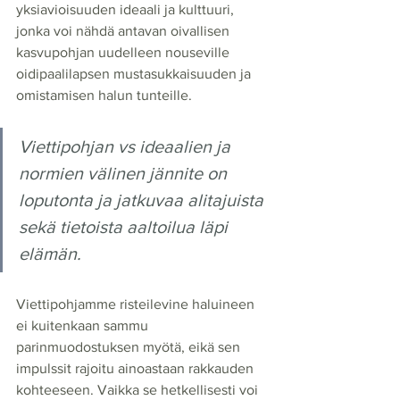
yksiavioisuuden ideaali ja kulttuuri, 
jonka voi nähdä antavan oivallisen 
kasvupohjan uudelleen nouseville 
oidipaalilapsen mustasukkaisuuden ja 
omistamisen halun tunteille.
Viettipohjan vs ideaalien ja 
normien välinen jännite on 
loputonta ja jatkuvaa alitajuista 
sekä tietoista aaltoilua läpi 
elämän.
Viettipohjamme risteilevine haluineen 
ei kuitenkaan sammu 
parinmuodostuksen myötä, eikä sen 
impulssit rajoitu ainoastaan rakkauden 
kohteeseen. Vaikka se hetkellisesti voi 