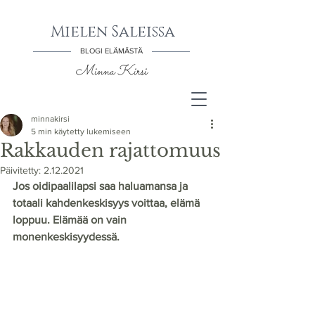
Mielen Saleissa
BLOGI ELÄMÄSTÄ
Minna Kirsi
minnakirsi
5 min käytetty lukemiseen
Rakkauden rajattomuus
Päivitetty:
2.12.2021
Jos oidipaalilapsi saa haluamansa ja 
totaali kahdenkeskisyys voittaa, elämä 
loppuu. Elämää on vain 
monenkeskisyydessä.