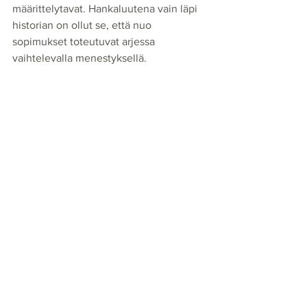
määrittelytavat. Hankaluutena vain läpi 
historian on ollut se, että nuo 
sopimukset toteutuvat arjessa 
vaihtelevalla menestyksellä. 