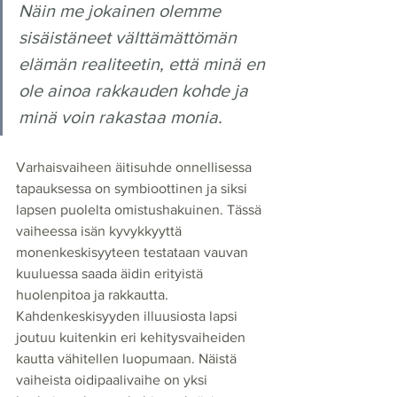
Näin me jokainen olemme 
sisäistäneet välttämättömän 
elämän realiteetin, että minä en 
ole ainoa rakkauden kohde ja 
minä voin rakastaa monia.
Varhaisvaiheen äitisuhde onnellisessa 
tapauksessa on symbioottinen ja siksi 
lapsen puolelta omistushakuinen. Tässä 
vaiheessa isän kyvykkyyttä 
monenkeskisyyteen testataan vauvan 
kuuluessa saada äidin erityistä 
huolenpitoa ja rakkautta. 
Kahdenkeskisyyden illuusiosta lapsi 
joutuu kuitenkin eri kehitysvaiheiden 
kautta vähitellen luopumaan. Näistä 
vaiheista oidipaalivaihe on yksi 