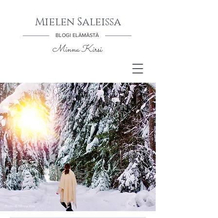
Mielen Saleissa
BLOGI ELÄMÄSTÄ
Minna Kirsi
Photo © Minna Kirsi